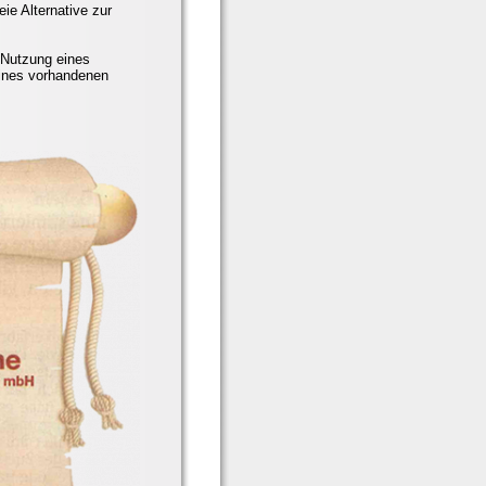
ie Alternative zur
e Nutzung eines
eines vorhandenen