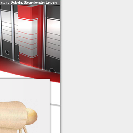
ratung Döbeln
,
Steuerberater Leipzig