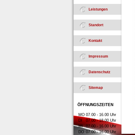
Leistungen
Standort
Kontakt
Impressum
Datenschutz
Sitemap
ÖFFNUNGSZEITEN
MO
07.00 - 16.00 Uhr
DI
07.00 - 18.00 Uhr
MI
07.00 - 16.00 Uhr
DO
07.00 - 16.00 Uhr