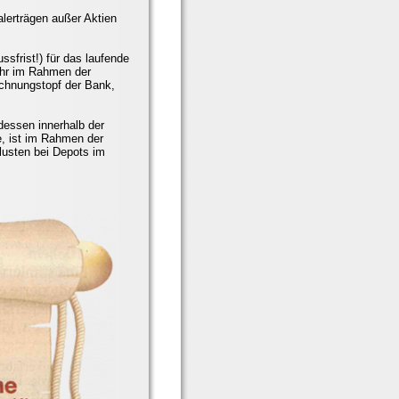
alerträgen außer Aktien
sfrist!) für das laufende
ehr im Rahmen der
echnungstopf der Bank,
dessen innerhalb der
e, ist im Rahmen der
lusten bei Depots im