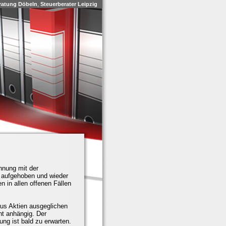
ratung Döbeln
,
Steuerberater Leipzig
hnung mit der
n aufgehoben und wieder
 in allen offenen Fällen
.
 aus Aktien ausgeglichen
ht anhängig. Der
ng ist bald zu erwarten.