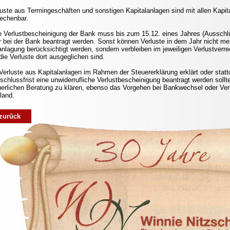
luste aus Termingeschäften und sonstigen Kapitalanlagen sind mit allen Kapit
rechenbar.
e Verlustbescheinigung der Bank muss bis zum 15.12. eines Jahres (Ausschlus
r bei der Bank beantragt werden. Sonst können Verluste in dem Jahr nicht m
anlagung berücksichtigt werden, sondern verbleiben im jeweiligen Verlustverr
die Verluste dort ausgeglichen sind.
Verluste aus Kapitalanlagen im Rahmen der Steuererklärung erklärt oder statt
schlussfrist eine unwiderrufliche Verlustbescheinigung beantragt werden sollt
uerlichen Beratung zu klären, ebenso das Vorgehen bei Bankwechsel oder Ver
land.
zurück